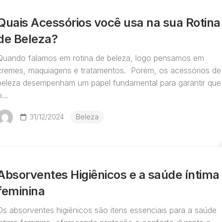
Quais Acessórios você usa na sua Rotina
de Beleza?
Quando falamos em rotina de beleza, logo pensamos em
cremes, maquiagens e tratamentos. Porém, os acessórios de
beleza desempenham um papel fundamental para garantir que
...
31/12/2024
Beleza
Absorventes Higiênicos e a saúde íntima
feminina
Os absorventes higiênicos são itens essenciais para a saúde