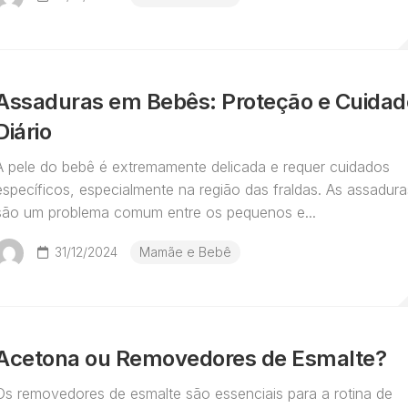
Assaduras em Bebês: Proteção e Cuidad
Diário
A pele do bebê é extremamente delicada e requer cuidados
específicos, especialmente na região das fraldas. As assadura
são um problema comum entre os pequenos e...
31/12/2024
Mamãe e Bebê
Acetona ou Removedores de Esmalte?
Os removedores de esmalte são essenciais para a rotina de