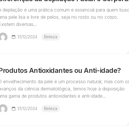
A depilação é uma prática comum e essencial para quem bus
uma pele lisa e livre de pelos, seja no rosto ou no corpo.
Existem diversas...
31/12/2024
Beleza
Produtos Antioxidantes ou Anti-idade?
O envelhecimento da pele é um processo natural, mas com o
avanços da ciência dermatológica, temos hoje à disposição
uma gama de produtos antioxidantes e anti-idade...
31/12/2024
Beleza