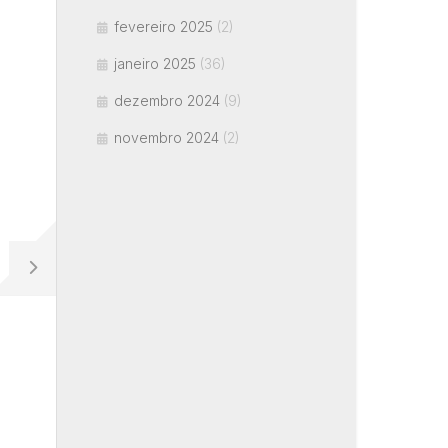
fevereiro 2025
(2)
janeiro 2025
(36)
dezembro 2024
(9)
novembro 2024
(2)