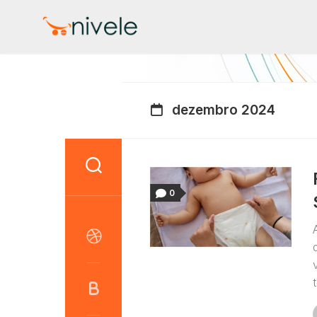
Skip
to
content
dezembro 2024
0