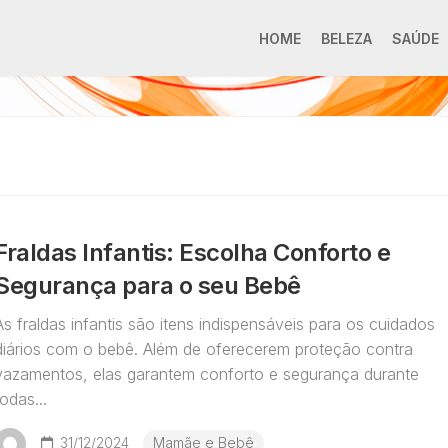
HOME
BELEZA
SAÚDE
Fraldas Infantis: Escolha Conforto e
Segurança para o seu Bebê
As fraldas infantis são itens indispensáveis para os cuidados
diários com o bebê. Além de oferecerem proteção contra
vazamentos, elas garantem conforto e segurança durante
todas...
31/12/2024
Mamãe e Bebê