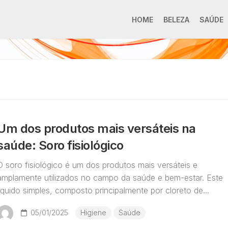
HOME
BELEZA
SAÚDE
Um dos produtos mais versáteis na
saúde: Soro fisiológico
O soro fisiológico é um dos produtos mais versáteis e
amplamente utilizados no campo da saúde e bem-estar. Este
líquido simples, composto principalmente por cloreto de...
05/01/2025
Higiene
Saúde