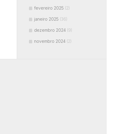
fevereiro 2025
(2)
janeiro 2025
(36)
dezembro 2024
(9)
novembro 2024
(2)