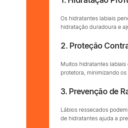
Os hidratantes labiais pe
hidratação duradoura e aj
2. Proteção Contra
Muitos hidratantes labia
protetora, minimizando os
3. Prevenção de 
Lábios ressecados podem 
de hidratantes ajuda a pre