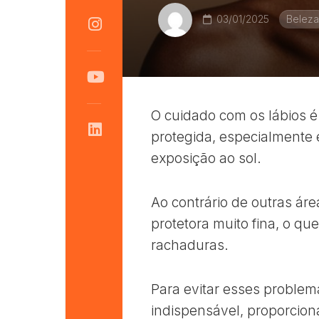
03/01/2025
Beleza
O cuidado com os lábios 
protegida, especialmente 
exposição ao sol.
Ao contrário de outras á
protetora muito fina, o q
rachaduras.
Para evitar esses problema
indispensável, proporcio