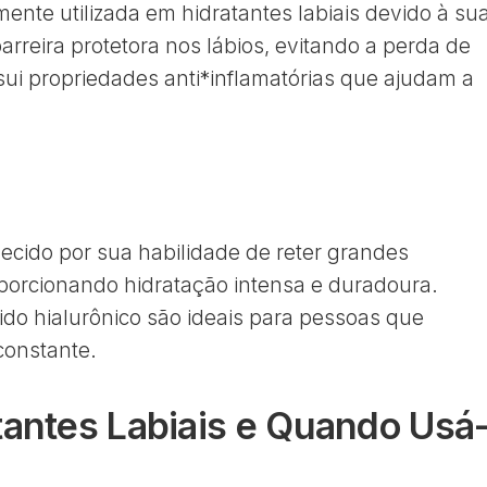
ente utilizada em hidratantes labiais devido à su
rreira protetora nos lábios, evitando a perda de
ui propriedades anti*inflamatórias que ajudam a
hecido por sua habilidade de reter grandes
porcionando hidratação intensa e duradoura.
ido hialurônico são ideais para pessoas que
constante.
tantes Labiais e Quando Usá