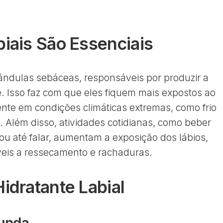
biais São Essenciais
ândulas sebáceas, responsáveis por produzir a
e. Isso faz com que eles fiquem mais expostos ao
nte em condições climáticas extremas, como frio
. Além disso, atividades cotidianas, como beber
 ou até falar, aumentam a exposição dos lábios,
veis a ressecamento e rachaduras.
idratante Labial
funda