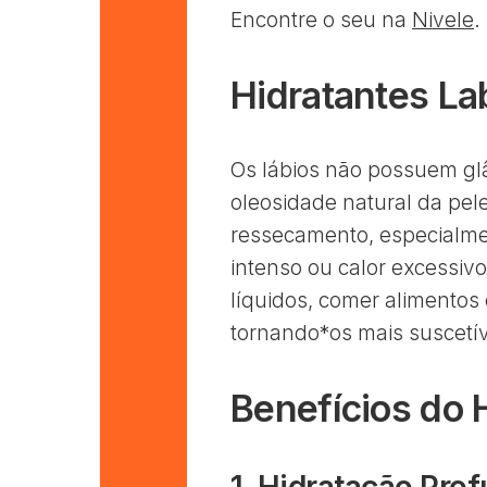
Encontre o seu na
Nivele
.
Hidratantes La
Os lábios não possuem gl
oleosidade natural da pel
ressecamento, especialme
intenso ou calor excessivo
líquidos, comer alimentos
tornando*os mais suscetí
Benefícios do H
1. Hidratação Pro