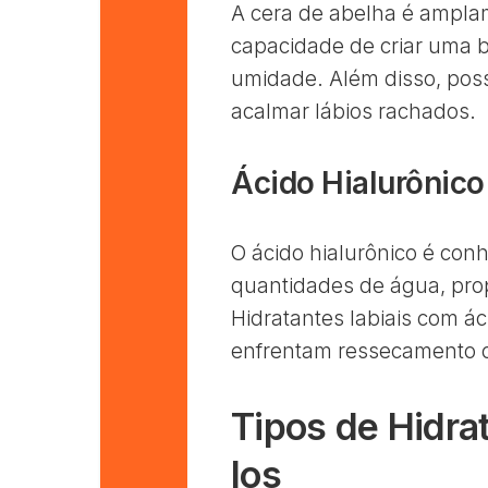
A cera de abelha é amplam
capacidade de criar uma ba
umidade. Além disso, poss
acalmar lábios rachados.
Ácido Hialurônico
O ácido hialurônico é con
quantidades de água, pro
Hidratantes labiais com ác
enfrentam ressecamento 
Tipos de Hidra
los