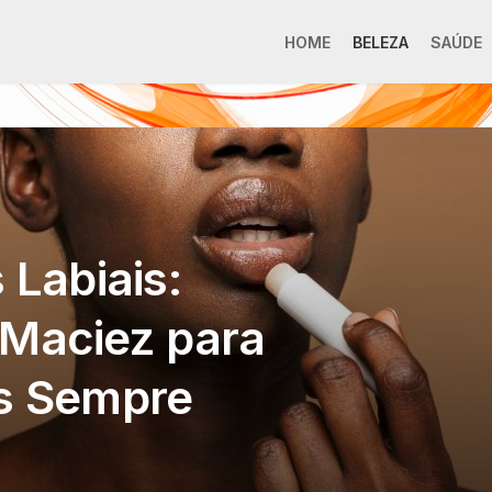
HOME
BELEZA
SAÚDE
 Labiais:
 Maciez para
s Sempre