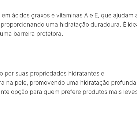
a em ácidos graxos e vitaminas A e E, que ajudam 
s, proporcionando uma hidratação duradoura. É ide
a uma barreira protetora.
o por suas propriedades hidratantes e
tra na pele, promovendo uma hidratação profunda
ente opção para quem prefere produtos mais leve