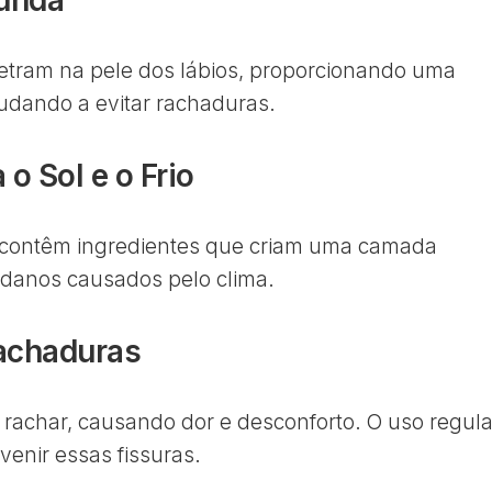
netram na pele dos lábios, proporcionando uma
udando a evitar rachaduras.
 o Sol e o Frio
is contêm ingredientes que criam uma camada
 danos causados pelo clima.
Rachaduras
rachar, causando dor e desconforto. O uso regula
venir essas fissuras.