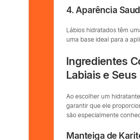
4. Aparência Saud
Lábios hidratados têm um
uma base ideal para a apl
Ingredientes 
Labiais e Seus
Ao escolher um hidratante 
garantir que ele proporci
são especialmente conheci
Manteiga de Karit