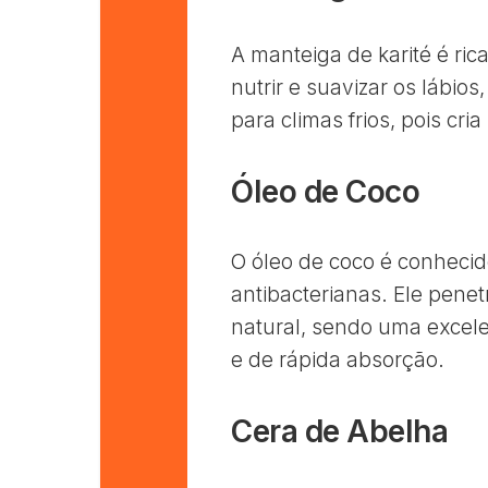
A manteiga de karité é ric
nutrir e suavizar os lábio
para climas frios, pois cri
Óleo de Coco
O óleo de coco é conhecid
antibacterianas. Ele pene
natural, sendo uma excel
e de rápida absorção.
Cera de Abelha