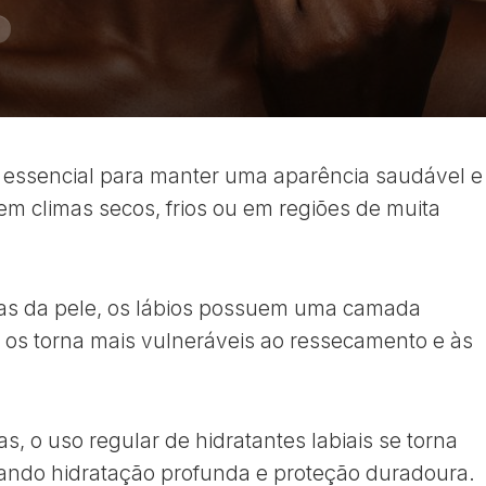
é essencial para manter uma aparência saudável e
em climas secos, frios ou em regiões de muita
reas da pele, os lábios possuem uma camada
ue os torna mais vulneráveis ao ressecamento e às
s, o uso regular de hidratantes labiais se torna
nando hidratação profunda e proteção duradoura.