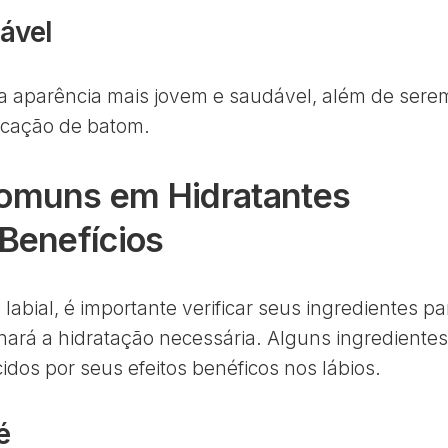
ável
a aparência mais jovem e saudável, além de sere
icação de batom.
Comuns em Hidratantes
 Benefícios
labial, é importante verificar seus ingredientes pa
onará a hidratação necessária. Alguns ingredientes
dos por seus efeitos benéficos nos lábios.
é