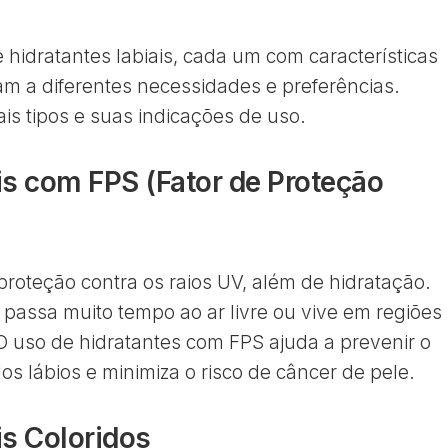
e hidratantes labiais, cada um com características
m a diferentes necessidades e preferências.
is tipos e suas indicações de uso.
is com FPS (Fator de Proteção
roteção contra os raios UV, além de hidratação.
passa muito tempo ao ar livre ou vive em regiões
 O uso de hidratantes com FPS ajuda a prevenir o
s lábios e minimiza o risco de câncer de pele.
is Coloridos