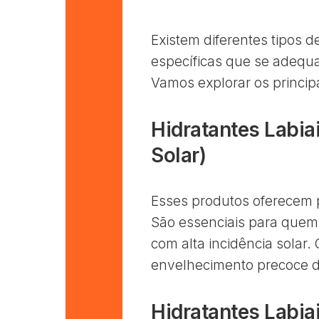
Existem diferentes tipos d
específicas que se adequa
Vamos explorar os principa
Hidratantes Labia
Solar)
Esses produtos oferecem p
São essenciais para quem 
com alta incidência solar.
envelhecimento precoce do
Hidratantes Labia