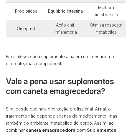
Melhora
Probióticos
Equilíbrio intestinal
metabolismo
Ação anti-
Otimiza resposta
Ômega-3
inflamatória
metabólica
Em síntese, cada suplemento atua em um mecanismo
diferente, mas complementar.
Vale a pena usar suplementos
com caneta emagrecedora?
Sim, desde que haja orientação profissional. Afinal, o
tratamento não depende apenas do medicamento, mas
também do ambiente metabólico do corpo. Assim, ao
combinar
caneta emagrecedora
com
Suplementos