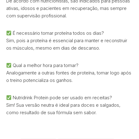
De acordo com nutricionistas, são indicados para pessoas
ativas, idosos e pacientes em recuperação, mas sempre
com supervisão profissional.
É necessário tomar proteína todos os dias?
Sim, pois a proteína é essencial para manter e reconstruir
os músculos, mesmo em dias de descanso.
Qual a melhor hora para tomar?
Analogamente a outras fontes de proteína, tomar logo após
o treino potencializa os ganhos.
Nutridrink Protein pode ser usado em receitas?
Sim! Sua versão neutra é ideal para doces e salgados,
como resultado de sua fórmula sem sabor.