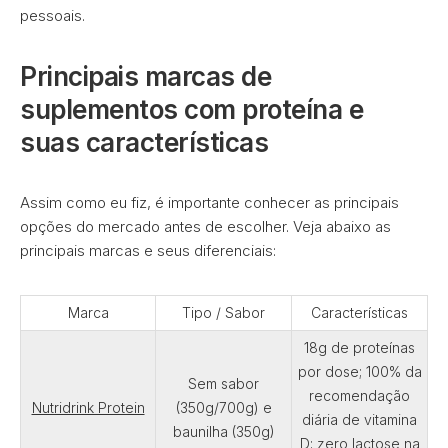
pessoais.
Principais marcas de
suplementos com proteína e
suas características
Assim como eu fiz, é importante conhecer as principais
opções do mercado antes de escolher. Veja abaixo as
principais marcas e seus diferenciais:
Marca
Tipo / Sabor
Características
18g de proteínas
por dose; 100% da
Sem sabor
recomendação
Nutridrink Protein
(350g/700g) e
diária de vitamina
baunilha (350g)
D; zero lactose na