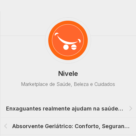
Nivele
Marketplace de Saúde, Beleza e Cuidados
Enxaguantes realmente ajudam na saúde bucal?
Absorvente Geriátrico: Conforto, Segurança e Dignidade para Idosos