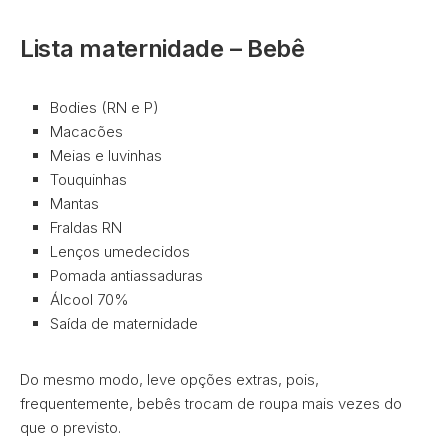
Lista maternidade – Bebê
Bodies (RN e P)
Macacões
Meias e luvinhas
Touquinhas
Mantas
Fraldas RN
Lenços umedecidos
Pomada antiassaduras
Álcool 70%
Saída de maternidade
Do mesmo modo, leve opções extras, pois,
frequentemente, bebês trocam de roupa mais vezes do
que o previsto.