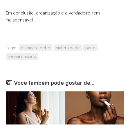
Em conclusão, organização é o verdadeiro item
indispensável.
Tags:
mamae e bebe
maternidade
parto
recem nascido
Você também pode gostar de...