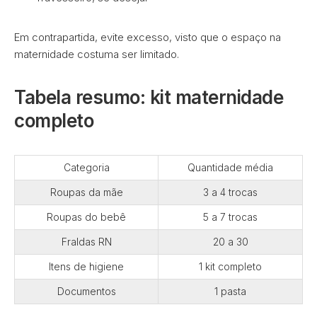
Em contrapartida, evite excesso, visto que o espaço na
maternidade costuma ser limitado.
Tabela resumo: kit maternidade
completo
Categoria
Quantidade média
Roupas da mãe
3 a 4 trocas
Roupas do bebê
5 a 7 trocas
Fraldas RN
20 a 30
Itens de higiene
1 kit completo
Documentos
1 pasta