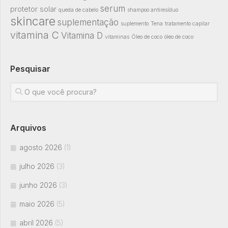
serum
protetor solar
queda de cabelo
shampoo antiresíduo
skincare
suplementação
suplemento
Tena
tratamento capilar
vitamina C
Vitamina D
vitaminas
Óleo de coco
óleo de coco
Pesquisar
Arquivos
agosto 2026
(1)
julho 2026
(3)
junho 2026
(3)
maio 2026
(5)
abril 2026
(5)