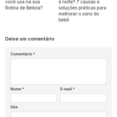
você usa na sua
à noite? 7 causas e
Rotina de Beleza?
soluções práticas para
melhorar o sono do
bebê
Deixe um comentário
Comentário
*
Nome
*
E-mail
*
Site