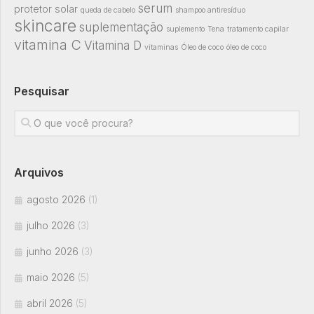
serum
protetor solar
queda de cabelo
shampoo antiresíduo
skincare
suplementação
suplemento
Tena
tratamento capilar
vitamina C
Vitamina D
vitaminas
Óleo de coco
óleo de coco
Pesquisar
Arquivos
agosto 2026
(1)
julho 2026
(3)
junho 2026
(3)
maio 2026
(5)
abril 2026
(5)