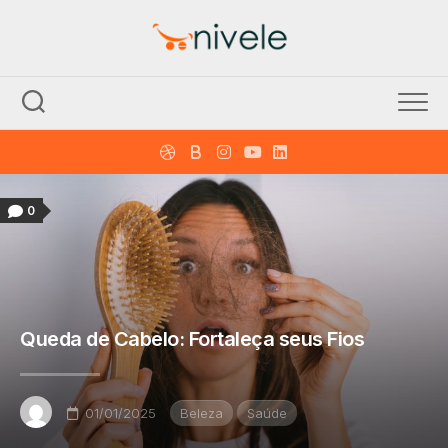
Skip
to
content
0
Queda de Cabelo: Fortaleça seus Fios
01/01/2025
Beleza
Saúde