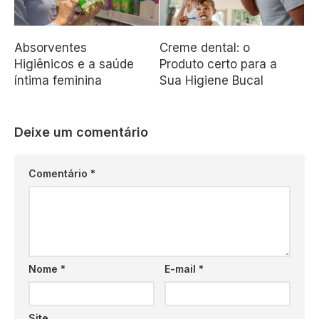
Absorventes
Creme dental: o
Higiênicos e a saúde
Produto certo para a
íntima feminina
Sua Higiene Bucal
Deixe um comentário
Comentário
*
Nome
*
E-mail
*
Site