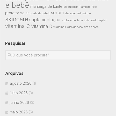
e bebê
manteiga de karité
Maquiagem
Pampers
Pele
serum
protetor solar
queda de cabelo
shampoo antiresíduo
skincare
suplementação
suplemento
Tena
tratamento capilar
vitamina C
Vitamina D
vitaminas
Óleo de coco
óleo de coco
Pesquisar
Arquivos
agosto 2026
(1)
julho 2026
(3)
junho 2026
(3)
maio 2026
(5)