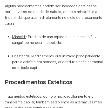
Alguns medicamentos podem ser indicados para casos
mais severos de queda de cabelo, como o minoxidil e a
finasterida, que atuam diretamente no ciclo de crescimento
capilar.
Minoxidil
: Produto de uso tópico que aumenta o fluxo
sanguíneo no couro cabeludo.
Finasterida
: Medicamento oral utilizado principalmente
para a calvície em homens, que reduz a ação hormonal
no folículo capilar.
Procedimentos Estéticos
Tratamentos estéticos, como o microagulhamento e o
transplante capilar, também estão entre as alternativas mais
procuradas para combater a queda.